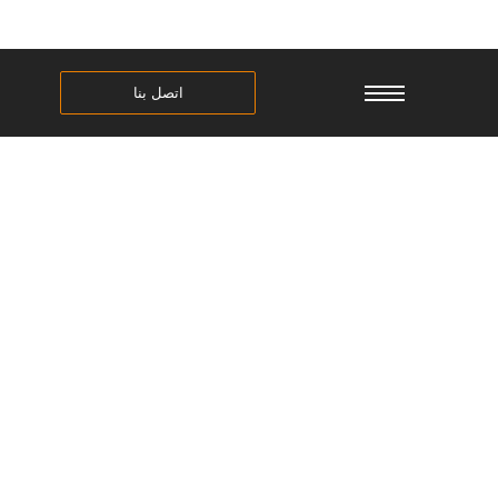
اتصل بنا
معالجة الرطوبة