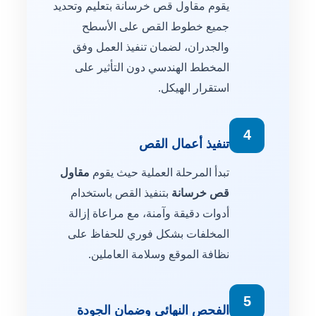
يقوم مقاول قص خرسانة بتعليم وتحديد
جميع خطوط القص على الأسطح
والجدران، لضمان تنفيذ العمل وفق
المخطط الهندسي دون التأثير على
استقرار الهيكل.
4
تنفيذ أعمال القص
تبدأ المرحلة العملية حيث يقوم
مقاول
قص خرسانة
بتنفيذ القص باستخدام
أدوات دقيقة وآمنة، مع مراعاة إزالة
المخلفات بشكل فوري للحفاظ على
نظافة الموقع وسلامة العاملين.
5
الفحص النهائي وضمان الجودة