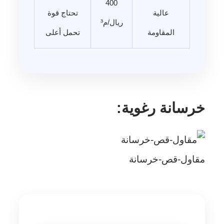
400
عالية
تحتاج قوة
ريال/م³
المقاومة
تحمل أعلى
خرسانة رغوية:
مقاول-قص-خرسانة