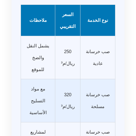
السعر
نوع الخدمة
ملاحظات
التقريبي
يشمل النقل
صب خرسانة
250
والضخ
عادية
ريال/م³
للموقع
مع مواد
صب خرسانة
320
التسليح
مسلحة
ريال/م³
الأساسية
صب خرسانة
لمشاريع