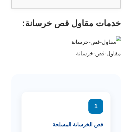
خدمات مقاول قص خرسانة:
مقاول-قص-خرسانة
1
قص الخرسانة المسلحة