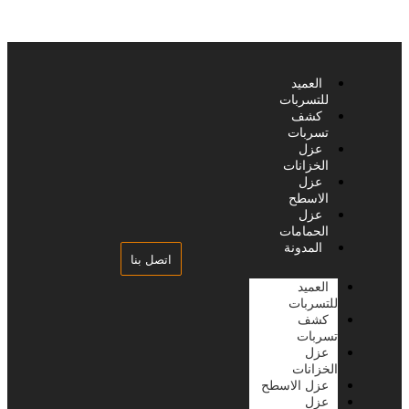
العميد
للتسربات
كشف
تسربات
عزل
الخزانات
عزل
الاسطح
عزل
الحمامات
المدونة
اتصل بنا
العميد
للتسربات
كشف
تسربات
عزل
الخزانات
عزل الاسطح
عزل