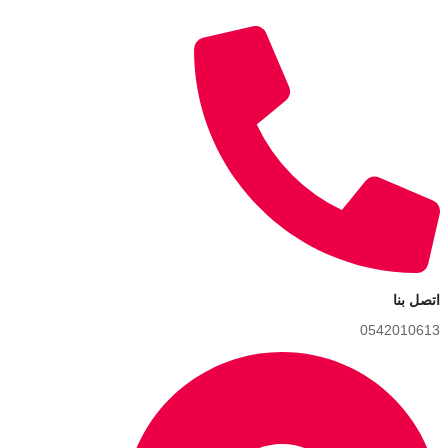
اتصل بنا
0542010613