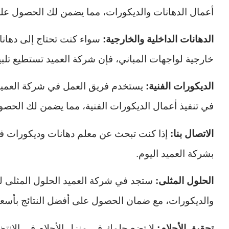
أعمال الدهانات والديكورات، مما يضمن لك الحصول على 
الدهانات الداخلية والخارجية:
سواء كنت تحتاج إلى دهانات
خارجية لواجهات المباني، فإن شركة العميد تستطيع تلبية
الديكورات الفنية:
يستخدم فريق العمل في شركة العميد أ
في تنفيذ أعمال الديكورات الفنية، مما يضمن لك الحصول
الاتصال بنا:
إذا كنت تبحث عن معلم دهانات وديكورات في ا
بشركة العميد اليوم.
الحلول المثلى:
ستجد في شركة العميد الحلول المثلى لج
والديكورات، مع ضمان الحصول على أفضل النتائج بأسعار
تحقيق الأحلام:
لا تضع حلمك في منزل الأحلام في الانتظا