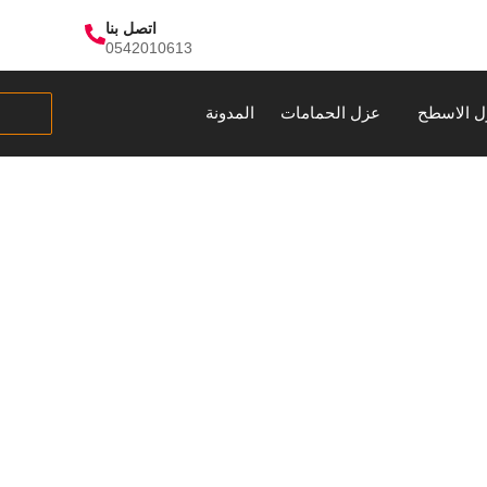
اتصل بنا
0542010613
ل الاسطح
عزل الحمامات
المدونة
ات بالمدينة المنور