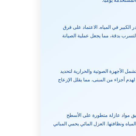
لمستخدمة يوميًا.
 الكبير في المياه. الاعتماد على فرق
سرب بدقة، مما يجعل عملية الصيانة
شمل الأجهزة الصوتية والحرارية لتحديد
هدم أجزاء من المبنى، مما يقلل الإزعاج
بيق مواد عازلة متطورة على الأسطح
ياه ونظافتها. العزل المائي يحمي المباني