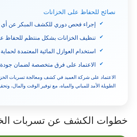
نصائح للحفاظ على الخزانات
إجراء فحص دوري للكشف المبكر عن أي
تنظيف الخزانات بشكل منتظم للحفاظ على
استخدام العوازل المائية المعتمدة لحماية 
الاعتماد على فرق متخصصة لضمان جودة ا
الاعتماد على
شركة العميد
في كشف ومعالجة تسربات الخزانا
الطويلة الأمد للمباني والمياه، مع توفير الوقت والمال، وتحقي
خطوات الكشف عن تسربات الخزا