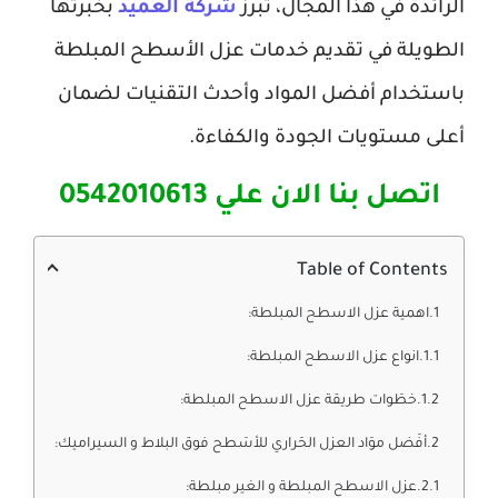
الرائدة في هذا المجال، تبرز
شركة العميد
بخبرتها
الطويلة في تقديم خدمات عزل الأسطح المبلطة
باستخدام أفضل المواد وأحدث التقنيات لضمان
أعلى مستويات الجودة والكفاءة.
اتصل بنا الان علي 0542010613
Table of Contents
اهمية عزل الاسطح المبلطة:
انواع عزل الاسطح المبلطة:
خطَوات طريقة عزل الاسطح المبلطة:
أفَضل موَاد العزل الحَراري للأسَطح فوق البلاط و السيراميك:
عزل الاسطح المبلطة و الغير مبلطة: