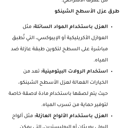
من عمرها الافتراضي.
طرق عزل الأسطح الشينكو
العزل باستخدام المواد السائلة:
مثل
العوازل الأكريليكية أو الإيبوكسي، التي تُطبق
مباشرة على السطح لتكوين طبقة عازلة ضد
المياه.
استخدام الرولات البيتومينية:
تعد من
الخيارات الفعالة لعزل الأسطح الشينكو،
حيث يتم لصقها باستخدام مادة لاصقة خاصة
لتوفير حماية من تسرب المياه.
العزل باستخدام الألواح العازلة:
مثل ألواح
البولي يوريثان أو البوليسترين، التي يمكن