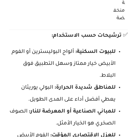
ة
منخف
ضة
✅
ترشيحات حسب الاستخدام:
للبيوت السكنية:
ألواح البوليسترين أو الفوم
الأبيض خيار ممتاز وسهل التطبيق فوق
البلاط.
للمناطق شديدة الحرارة:
البولي يوريثان
يعطي أفضل أداء على المدى الطويل.
للمباني الصناعية أو المعرضة للنار:
الصوف
الصخري هو الخيار الأمثل.
للعزل الاقتصادي المؤقت:
الفوم الأبيض