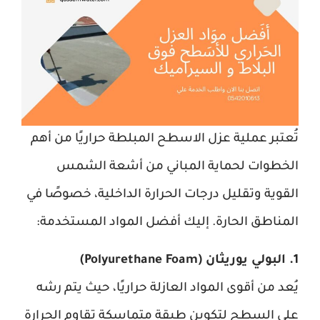
تُعتبر عملية عزل الاسطح المبلطة حراريًا من أهم
الخطوات لحماية المباني من أشعة الشمس
القوية وتقليل درجات الحرارة الداخلية، خصوصًا في
المناطق الحارة. إليك أفضل المواد المستخدمة:
1. البولي يوريثان (Polyurethane Foam)
يُعد من أقوى المواد العازلة حراريًا، حيث يتم رشه
على السطح لتكوين طبقة متماسكة تقاوم الحرارة