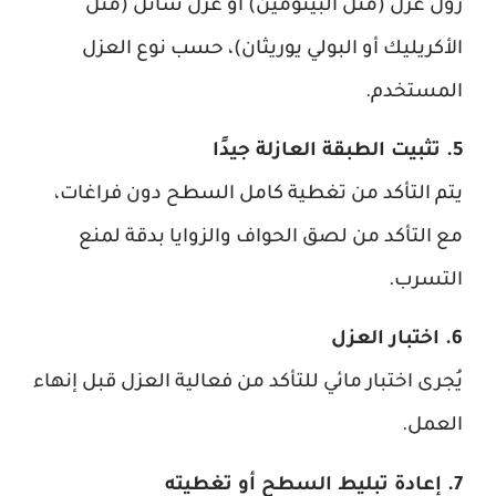
رول عزل (مثل البيتومين) أو عزل سائل (مثل
الأكريليك أو البولي يوريثان)، حسب نوع العزل
المستخدم.
5. تثبيت الطبقة العازلة جيدًا
يتم التأكد من تغطية كامل السطح دون فراغات،
مع التأكد من لصق الحواف والزوايا بدقة لمنع
التسرب.
6. اختبار العزل
يُجرى اختبار مائي للتأكد من فعالية العزل قبل إنهاء
العمل.
7. إعادة تبليط السطح أو تغطيته