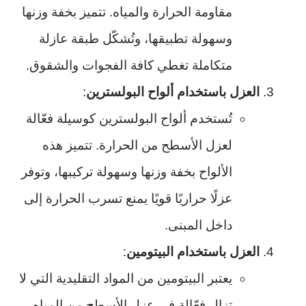
مقاومة الحرارة والمياه. تتميز بخفة وزنها
وسهولة تطبيقها، وتُشكّل طبقة عازلة
متكاملة تغطي كافة الفجوات والشقوق.
العزل باستخدام ألواح البولسترين
:
تُستخدم ألواح البولسترين كوسيلة فعّالة
لعزل الأسطح من الحرارة. تتميز هذه
الألواح بخفة وزنها وسهولة تركيبها، وتوفر
عزلًا حراريًا قويًا يمنع تسرب الحرارة إلى
داخل المبنى.
العزل باستخدام البيتومين
:
يعتبر البيتومين من المواد التقليدية التي لا
تزال فعّالة في عزل الأسطح من المياه.