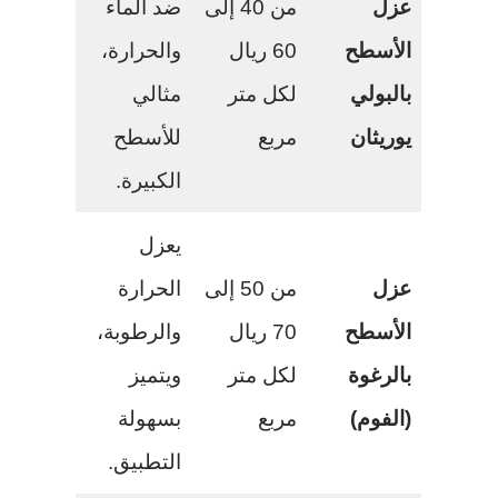
عزل
من 40 إلى
ضد الماء
الأسطح
60 ريال
والحرارة،
بالبولي
لكل متر
مثالي
يوريثان
مربع
للأسطح
الكبيرة.
يعزل
عزل
من 50 إلى
الحرارة
الأسطح
70 ريال
والرطوبة،
بالرغوة
لكل متر
ويتميز
(الفوم)
مربع
بسهولة
التطبيق.