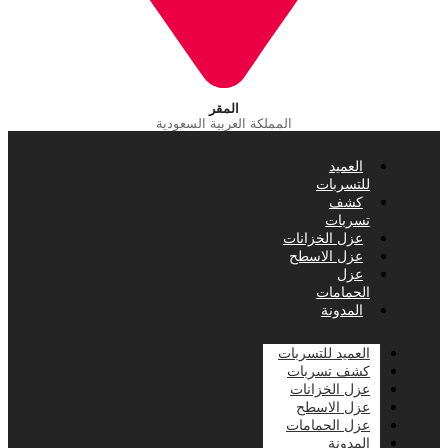
المقر
المملكة العربية السعودية
العميد
للتسربات
كشف
تسربات
عزل الخزانات
عزل الاسطح
عزل
الحمامات
المدونة
العميد للتسربات
كشف تسربات
عزل الخزانات
عزل الاسطح
عزل الحمامات
المدونة