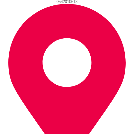
0542010613