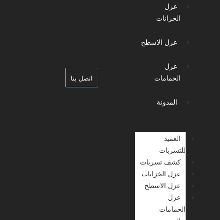
عزل
الخزانات
عزل الاسطح
عزل
الحمامات
اتصل بنا
المدونة
العميد
للتسربات
كشف تسربات
عزل الخزانات
عزل الاسطح
عزل
الحمامات