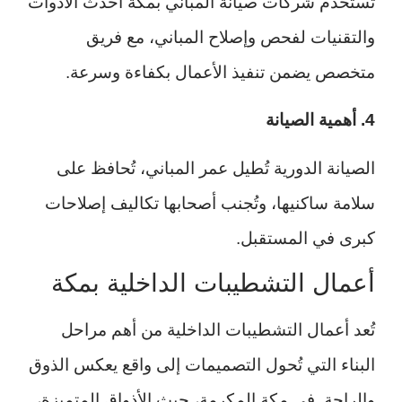
تستخدم شركات صيانة المباني بمكة أحدث الأدوات
والتقنيات لفحص وإصلاح المباني، مع فريق
متخصص يضمن تنفيذ الأعمال بكفاءة وسرعة.
4. أهمية الصيانة
الصيانة الدورية تُطيل عمر المباني، تُحافظ على
سلامة ساكنيها، وتُجنب أصحابها تكاليف إصلاحات
كبرى في المستقبل.
أعمال التشطيبات الداخلية بمكة
تُعد أعمال التشطيبات الداخلية من أهم مراحل
البناء التي تُحول التصميمات إلى واقع يعكس الذوق
والراحة. في مكة المكرمة، حيث الأذواق المتميزة،