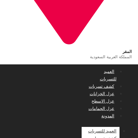
المقر
المملكة العربية السعودية
العميد
للتسربات
كشف تسربات
عزل الخزانات
عزل الاسطح
عزل الحمامات
المدونة
العميد للتسربات