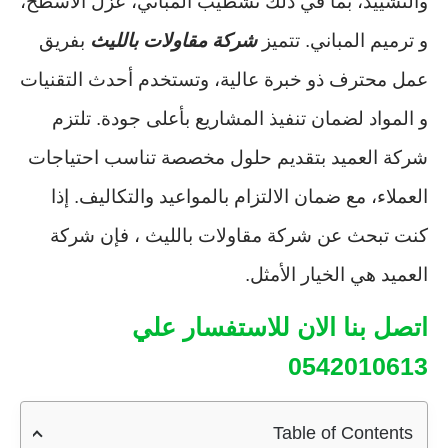
والتشييد، بما في ذلك تشطيب المباني، عزل الأسطح،
و ترميم المباني. تتميز
شركة مقاولات بالليث
بفريق
عمل محترف ذو خبرة عالية، وتستخدم أحدث التقنيات
و المواد لضمان تنفيذ المشاريع بأعلى جودة. تلتزم
شركة العميد بتقديم حلول مخصصة تناسب احتياجات
العملاء، مع ضمان الالتزام بالمواعيد والتكاليف. إذا
كنت تبحث عن شركة مقاولات بالليث ، فإن شركة
العميد هي الخيار الأمثل.
اتصل بنا الان للاستفسار علي
0542010613
Table of Contents