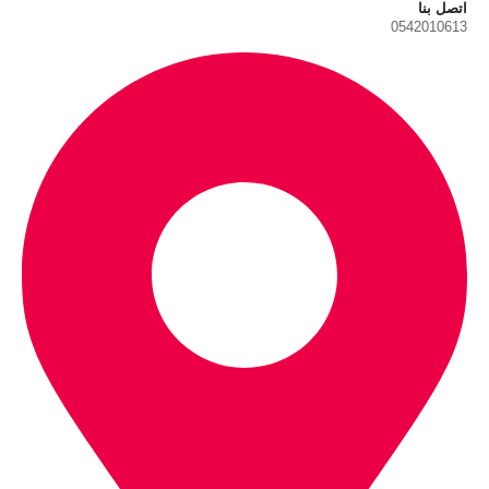
اتصل بنا
0542010613