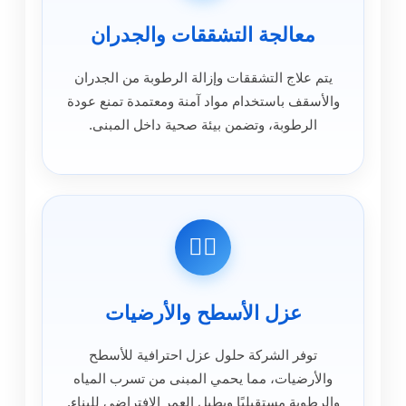
معالجة التشققات والجدران
يتم علاج التشققات وإزالة الرطوبة من الجدران
والأسقف باستخدام مواد آمنة ومعتمدة تمنع عودة
الرطوبة، وتضمن بيئة صحية داخل المبنى.
👷‍♂️
عزل الأسطح والأرضيات
توفر الشركة حلول عزل احترافية للأسطح
والأرضيات، مما يحمي المبنى من تسرب المياه
والرطوبة مستقبليًا ويطيل العمر الافتراضي للبناء.