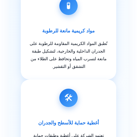
🧪
مواد كريمية مانعة للرطوبة
تُطبق المواد الكريمية المقاومة للرطوبة على
الجدران الداخلية والخارجية، لتشكيل طبقة
مانعة لتسرب المياه وتحافظ على الطلاء من
التشقق أو التقشير.
🛠️
أغطية حماية للأسطح والجدران
تعتمد الشركة على أغطية وطبقات حماية