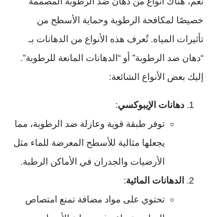
نعم، هناك أنواع من دهان ضد الرطوبة المصممة
خصيصًا لمكافحة الرطوبة وحماية الأسطح من
تأثيرات المياه. تُعرف هذه الأنواع من الدهانات بـ
“دهان ضد الرطوبة” أو “الدهانات المانعة للرطوبة”.
إليك بعض الأنواع الشائعة:
دهانات الإيبوكسي
:
توفر طبقة قوية وعازلة ضد الرطوبة، مما
يجعلها مثالية للأسطح المعرضة للماء مثل
الأرضيات والجدران في الأماكن الرطبة.
الدهانات المائية
:
تحتوي على مواد مضافة تمنع امتصاص