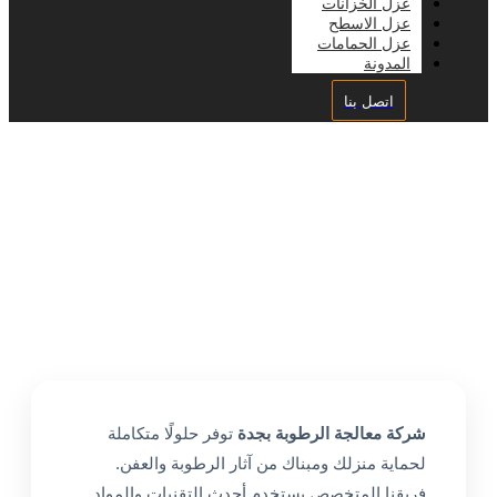
عزل الخزانات
عزل الاسطح
عزل الحمامات
المدونة
اتصل بنا
شركة معالجة الرطوبة بجدة
شركة معالجة الرطوبة بجدة
توفر حلولًا متكاملة
لحماية منزلك ومبناك من آثار الرطوبة والعفن.
فريقنا المتخصص يستخدم أحدث التقنيات والمواد