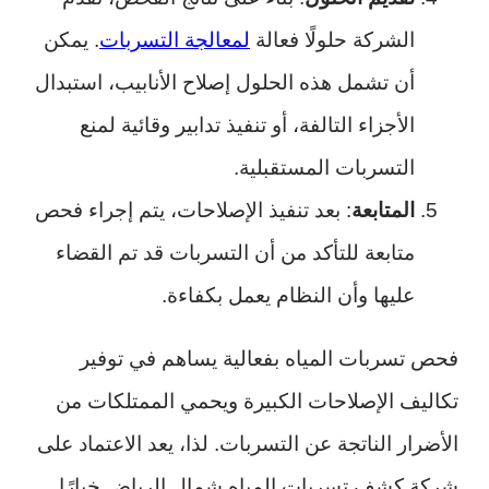
الشركة حلولًا فعالة
لمعالجة التسربات
. يمكن
أن تشمل هذه الحلول إصلاح الأنابيب، استبدال
الأجزاء التالفة، أو تنفيذ تدابير وقائية لمنع
التسربات المستقبلية.
المتابعة
: بعد تنفيذ الإصلاحات، يتم إجراء فحص
متابعة للتأكد من أن التسربات قد تم القضاء
عليها وأن النظام يعمل بكفاءة.
فحص تسربات المياه بفعالية يساهم في توفير
تكاليف الإصلاحات الكبيرة ويحمي الممتلكات من
الأضرار الناتجة عن التسربات. لذا، يعد الاعتماد على
شركة كشف تسربات المياه شمال الرياض خيارًا