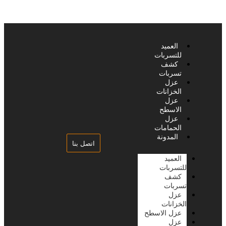
العميد
للتسربات
كشف
تسربات
عزل
الخزانات
عزل
الاسطح
عزل
الحمامات
المدونة
اتصل بنا
العميد
للتسربات
كشف
تسربات
عزل
الخزانات
عزل الاسطح
عزل