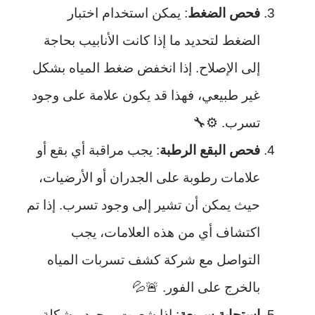
فحص الضغط
: يمكن استخدام اختبار
الضغط لتحديد ما إذا كانت الأنابيب بحاجة
إلى الإصلاح. إذا انخفض ضغط المياه بشكل
غير طبيعي، فهذا قد يكون علامة على وجود
تسرب. ⚙️🔧
فحص البقع الرطبة
: يجب مراقبة أي بقع أو
علامات رطوبة على الجدران أو الأرضيات،
حيث يمكن أن تشير إلى وجود تسرب. إذا تم
اكتشاف أي من هذه العلامات، يجب
التواصل مع شركة كشف تسربات المياه
بالخرج على الفور. 🚨💦
استجابة سريعة
: إذا شعرت بوجود مشكلة،