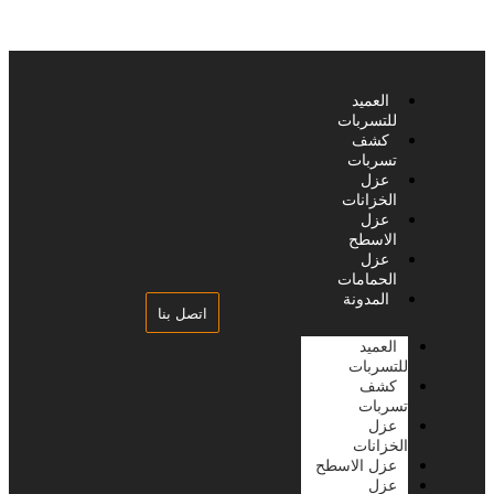
العميد
للتسربات
كشف
تسربات
عزل
الخزانات
عزل
الاسطح
عزل
الحمامات
المدونة
اتصل بنا
العميد
للتسربات
كشف
تسربات
عزل
الخزانات
عزل الاسطح
عزل