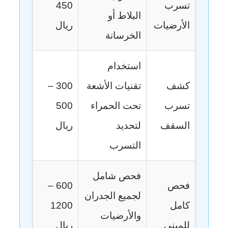
تسرب
450
البلاط أو
الأرضيات
ريال
الخرسانة
استخدام
كشف
تقنيات الأشعة
300 –
تسرب
تحت الحمراء
500
السقف
لتحديد
ريال
التسرب
فحص شامل
فحص
600 –
لجميع الجدران
كامل
1200
والأرضيات
للمبنى
ريال