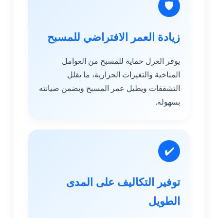
🛡
زيادة العمر الافتراضي للمسبح
يوفر العزل حماية للمسبح من العوامل
المناخية والتغيرات الحرارية، ما يقلل
التشققات ويطيل عمر المسبح ويضمن صيانته
بسهولة.
✔️
توفير التكاليف على المدى
الطويل