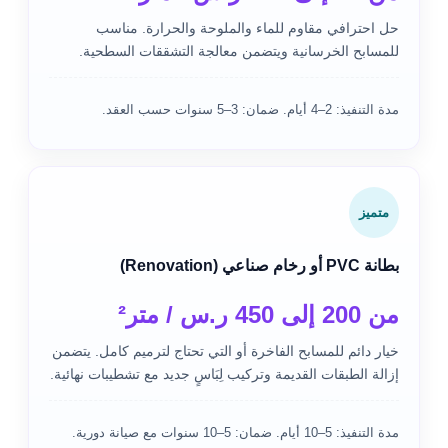
حل احترافي مقاوم للماء والملوحة والحرارة. مناسب
للمسابح الخرسانية ويتضمن معالجة التشققات السطحية.
مدة التنفيذ: 2–4 أيام. ضمان: 3–5 سنوات حسب العقد.
متميز
بطانة PVC أو رخام صناعي (Renovation)
من 200 إلى 450 ر.س / متر²
خيار دائم للمسابح الفاخرة أو التي تحتاج لترميم كامل. يتضمن
إزالة الطبقات القديمة وتركيب لِبَاسٍ جديد مع تشطيبات نهائية.
مدة التنفيذ: 5–10 أيام. ضمان: 5–10 سنوات مع صيانة دورية.