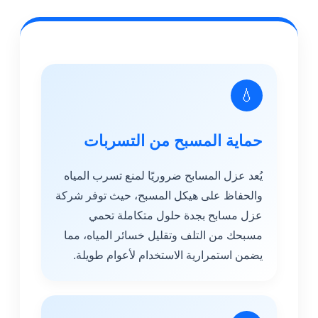
💧
حماية المسبح من التسربات
يُعد عزل المسابح ضروريًا لمنع تسرب المياه
والحفاظ على هيكل المسبح، حيث توفر شركة
عزل مسابح بجدة حلول متكاملة تحمي
مسبحك من التلف وتقليل خسائر المياه، مما
يضمن استمرارية الاستخدام لأعوام طويلة.