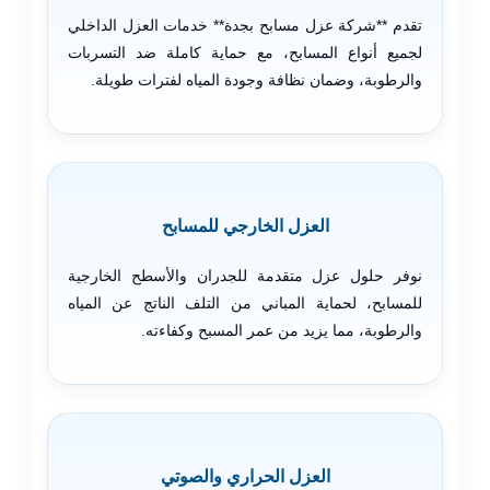
تقدم **شركة عزل مسابح بجدة** خدمات العزل الداخلي
لجميع أنواع المسابح، مع حماية كاملة ضد التسربات
والرطوبة، وضمان نظافة وجودة المياه لفترات طويلة.
العزل الخارجي للمسابح
نوفر حلول عزل متقدمة للجدران والأسطح الخارجية
للمسابح، لحماية المباني من التلف الناتج عن المياه
والرطوبة، مما يزيد من عمر المسبح وكفاءته.
العزل الحراري والصوتي