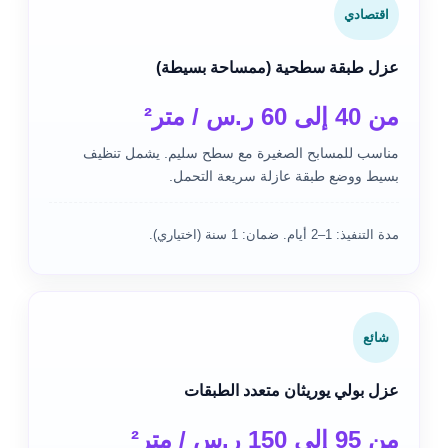
اقتصادي
عزل طبقة سطحية (ممساحة بسيطة)
من 40 إلى 60 ر.س / متر²
مناسب للمسابح الصغيرة مع سطح سليم. يشمل تنظيف
بسيط ووضع طبقة عازلة سريعة التحمل.
مدة التنفيذ: 1–2 أيام. ضمان: 1 سنة (اختياري).
شائع
عزل بولي يوريثان متعدد الطبقات
من 95 إلى 150 ر.س / متر²