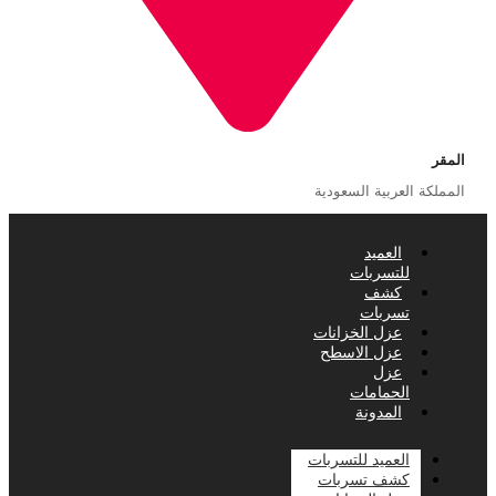
المقر
المملكة العربية السعودية
العميد
للتسربات
كشف
تسربات
عزل الخزانات
عزل الاسطح
عزل
الحمامات
المدونة
العميد للتسربات
كشف تسربات