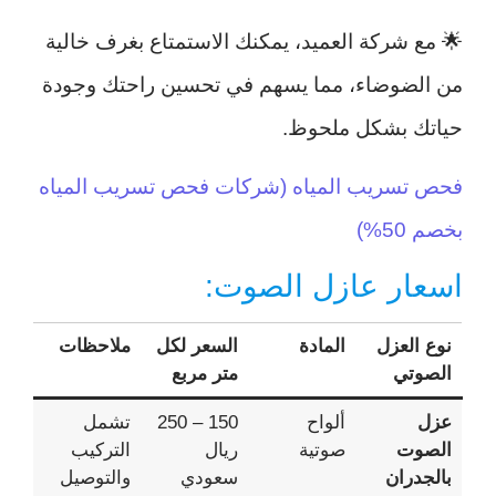
🌟 مع شركة العميد، يمكنك الاستمتاع بغرف خالية
من الضوضاء، مما يسهم في تحسين راحتك وجودة
حياتك بشكل ملحوظ.
فحص تسريب المياه (شركات فحص تسريب المياه
بخصم 50%)
اسعار عازل الصوت:
نوع العزل
المادة
السعر لكل
ملاحظات
الصوتي
متر مربع
عزل
ألواح
150 – 250
تشمل
الصوت
صوتية
ريال
التركيب
بالجدران
سعودي
والتوصيل