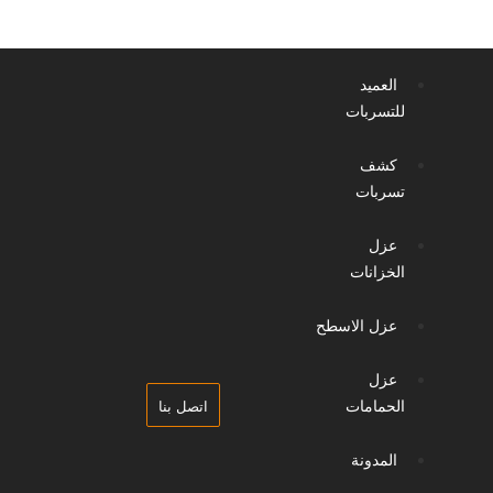
العميد
للتسربات
كشف
تسربات
عزل
الخزانات
عزل الاسطح
عزل
الحمامات
اتصل بنا
المدونة