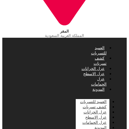
المقر
المملكة العربية السعودية
العميد
للتسربات
كشف
تسربات
عزل الخزانات
عزل الاسطح
عزل
الحمامات
المدونة
العميد للتسربات
كشف تسربات
عزل الخزانات
عزل الاسطح
عزل الحمامات
المدونة