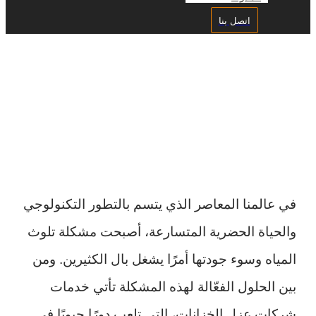
اتصل بنا
شركة عزل خزانات بالقصيم
في عالمنا المعاصر الذي يتسم بالتطور التكنولوجي
والحياة الحضرية المتسارعة، أصبحت مشكلة تلوث
المياه وسوء جودتها أمرًا يشغل بال الكثيرين. ومن
بين الحلول الفعّالة لهذه المشكلة تأتي خدمات
شركات عزل الخزانات، التي تلعب دورًا حيويًا في