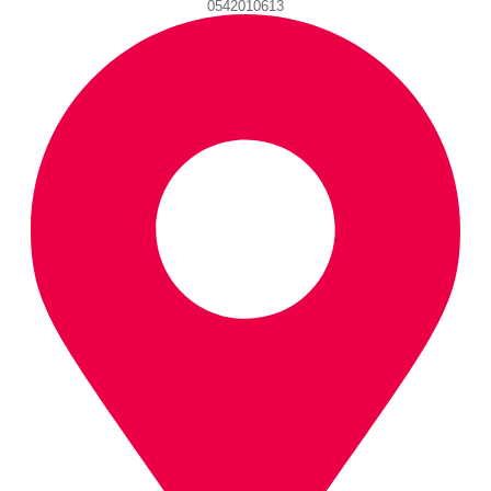
0542010613