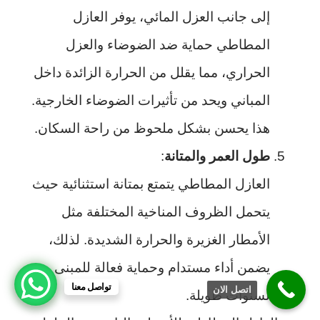
إلى جانب العزل المائي، يوفر العازل
المطاطي حماية ضد الضوضاء والعزل
الحراري، مما يقلل من الحرارة الزائدة داخل
المباني ويحد من تأثيرات الضوضاء الخارجية.
هذا يحسن بشكل ملحوظ من راحة السكان.
طول العمر والمتانة
:
العازل المطاطي يتمتع بمتانة استثنائية حيث
يتحمل الظروف المناخية المختلفة مثل
الأمطار الغزيرة والحرارة الشديدة. لذلك،
يضمن أداء مستدام وحماية فعالة للمبنى
تواصل معنا
اتصل الان
لسنوات طويلة.