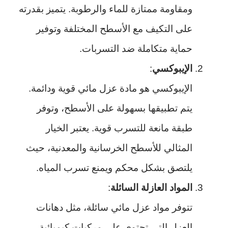
ومقاومة ممتازة للماء والرطوبة. يتميز بقدرته
على التكيف مع الأسطح المختلفة وتوفير
حماية متكاملة ضد التسربات.
الإيبوكسي
:
الإيبوكسي هو مادة عزل مائي قوية ودائمة.
يتم تطبيقها بسهولة على الأسطح، وتوفر
طبقة مانعة للتسرب قوية. يعتبر الخيار
المثالي للأسطح الخرسانية والمعدنية، حيث
يلتصق بشكل محكم ويمنع تسرب المياه.
المواد العازلة السائلة
:
تتوفر مواد عزل مائي سائلة، مثل دهانات
العزل التي تحتوي على مركبات كيميائية