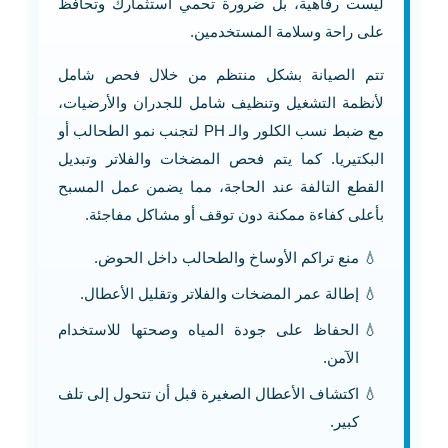
ليست رفاهية، بل ضرورة تحمي استثمارك وتحافظ
على راحة وسلامة المستخدمين.
تتم الصيانة بشكل منتظم من خلال فحص شامل
لأنظمة التشغيل وتنظيف شامل للجدران والأرضيات،
مع ضبط نسب الكلور والـ PH لتجنب نمو الطحالب أو
البكتيريا. كما يتم فحص المضخات والفلاتر وتبديل
القطع التالفة عند الحاجة، مما يضمن عمل المسبح
بأعلى كفاءة ممكنة دون توقف أو مشاكل مفاجئة.
منع تراكم الأوساخ والطحالب داخل الحوض.
إطالة عمر المضخات والفلاتر وتقليل الأعطال.
الحفاظ على جودة المياه وصحتها للاستخدام
الآمن.
اكتشاف الأعطال الصغيرة قبل أن تتحول إلى تلف
كبير.