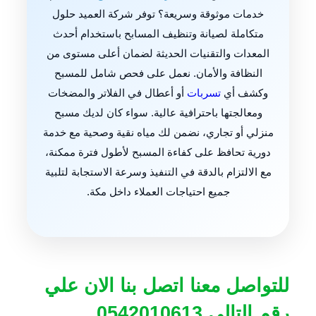
خدمات موثوقة وسريعة؟ توفر شركة العميد حلول
متكاملة لصيانة وتنظيف المسابح باستخدام أحدث
المعدات والتقنيات الحديثة لضمان أعلى مستوى من
النظافة والأمان. نعمل على فحص شامل للمسبح
وكشف أي
تسربات
أو أعطال في الفلاتر والمضخات
ومعالجتها باحترافية عالية. سواء كان لديك مسبح
منزلي أو تجاري، نضمن لك مياه نقية وصحية مع خدمة
دورية تحافظ على كفاءة المسبح لأطول فترة ممكنة،
مع الالتزام بالدقة في التنفيذ وسرعة الاستجابة لتلبية
جميع احتياجات العملاء داخل مكة.
للتواصل معنا اتصل بنا الان علي
رقم التالي 0542010613