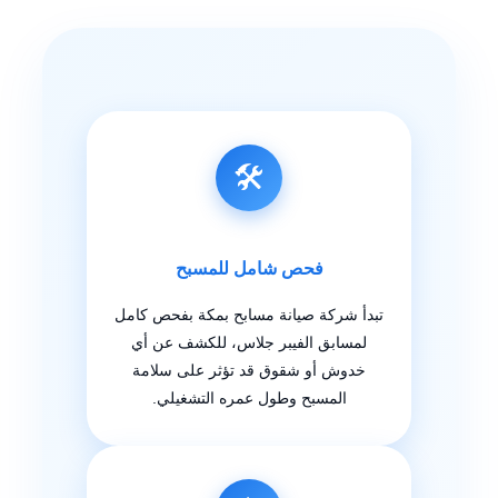
🛠️
فحص شامل للمسبح
تبدأ شركة صيانة مسابح بمكة بفحص كامل
لمسابق الفيبر جلاس، للكشف عن أي
خدوش أو شقوق قد تؤثر على سلامة
المسبح وطول عمره التشغيلي.