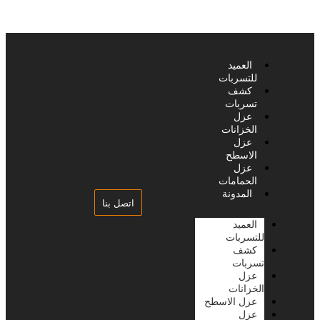
العميد
للتسربات
كشف
تسربات
عزل
الخزانات
عزل
الاسطح
عزل
الحمامات
المدونة
اتصل بنا
العميد
للتسربات
كشف
تسربات
عزل
الخزانات
عزل الاسطح
عزل