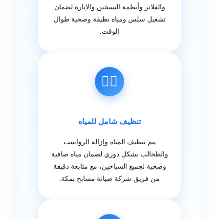
والفلاتر وأنظمة التسخين والإنارة لضمان
تشغيل سلس ومياه نظيفة وصحية طوال
الوقت.
🏊‍♂️
تنظيف شامل للمياه
يتم تنظيف المياه وإزالة الرواسب
والطحالب بشكل دوري لضمان مياه صافية
وصحية لجميع السباحين، مع متابعة دقيقة
من فريق شركة صيانة مسابح بمكة.