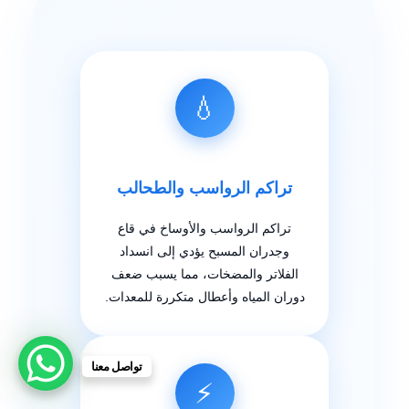
💧
تراكم الرواسب والطحالب
تراكم الرواسب والأوساخ في قاع
وجدران المسبح يؤدي إلى انسداد
الفلاتر والمضخات، مما يسبب ضعف
دوران المياه وأعطال متكررة للمعدات.
تواصل معنا
⚡