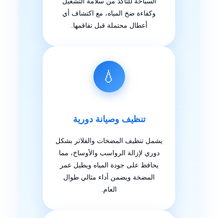
السباحة للتأكد من سلامة التشغيل
وكفاءة ضخ المياه، مع اكتشاف أي
أعطال محتملة قبل تفاقمها.
💧
تنظيف وصيانة دورية
يشمل تنظيف المضخات والفلاتر بشكل
دوري لإزالة الرواسب والأوساخ، مما
يحافظ على جودة المياه ويطيل عمر
المضخة ويضمن أداء مثالي طوال
العام.