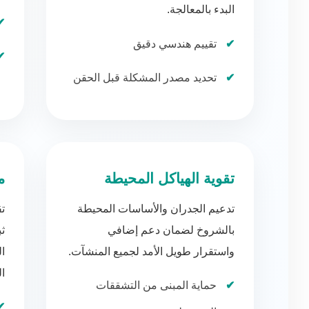
البدء بالمعالجة.
تقييم هندسي دقيق
تحديد مصدر المشكلة قبل الحقن
تقوية الهياكل المحيطة
م
تدعيم الجدران والأساسات المحيطة
تق
بالشروخ لضمان دعم إضافي
ثب
واستقرار طويل الأمد لجميع المنشآت.
ا
ال
حماية المبنى من التشققات