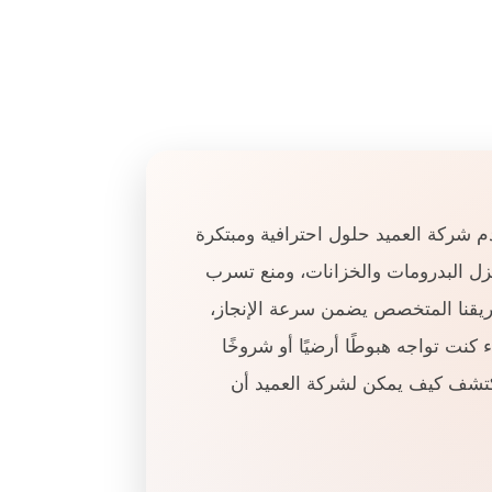
 شركة العميد حلول احترافية ومبتكرة
ل البدرومات والخزانات، ومنع تسرب
فريقنا المتخصص يضمن سرعة الإنجاز،
كنت تواجه هبوطًا أرضيًا أو شروخًا
اكتشف كيف يمكن لشركة العميد أن