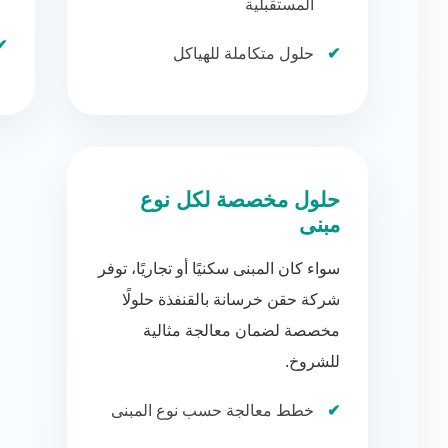
المستقبلية
حلول متكاملة للهياكل
حلول مخصصة لكل نوع
مبنى
سواء كان المبنى سكنيًا أو تجاريًا، توفر
شركة حقن خرسانة بالقنفذة حلولًا
مخصصة لضمان معالجة مثالية
للشروخ.
خطط معالجة حسب نوع المبنى