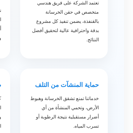
تعتمد الشركة على فريق هندسي
ن
متخصص في حقن الخرسانة
ا
بالقنفذة، يضمن تنفيذ كل مشروع
أ
بدقة واحترافية عالية لتحقيق أفضل
و
النتائج.
حماية المنشآت من التلف
ض
خدماتنا تمنع تشقق الخرسانة وهبوط
ك
الأرض، وتحمي المنشأة من أي
ا
أضرار مستقبلية نتيجة الرطوبة أو
و
تسرب المياه.
ا