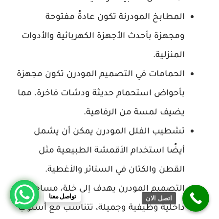
المطابخ المودرنة تكون عادةً مفتوحة
ومجهزة بأحدث الأجهزة الكهربائية والأدوات
المنزلية.
الحمامات في التصميم المودرن تكون مجهزة
بأحواض استحمام حديثة ودشات فاخرة، مما
يضيف لمسة من الرفاهية.
تشطيب الفلل المودرن يمكن أن يشمل
أيضًا استخدام الأقمشة الطبيعية مثل
القطن والكتان في الستائر والأغطية.
التصميم المودرن يهدف إلى خلق مساحات
تواصل معنا
اتصل الان
داخلية وظيفية وجميلة، تتناسب مع أسلوب