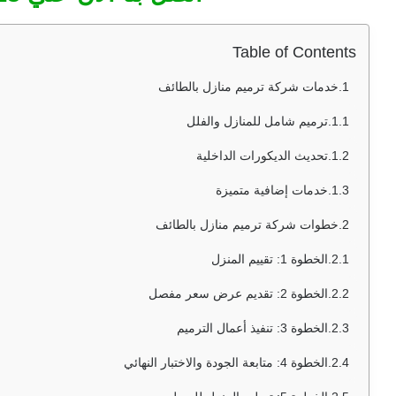
Table of Contents
خدمات شركة ترميم منازل بالطائف
ترميم شامل للمنازل والفلل
تحديث الديكورات الداخلية
خدمات إضافية متميزة
خطوات شركة ترميم منازل بالطائف
الخطوة 1: تقييم المنزل
الخطوة 2: تقديم عرض سعر مفصل
الخطوة 3: تنفيذ أعمال الترميم
الخطوة 4: متابعة الجودة والاختبار النهائي