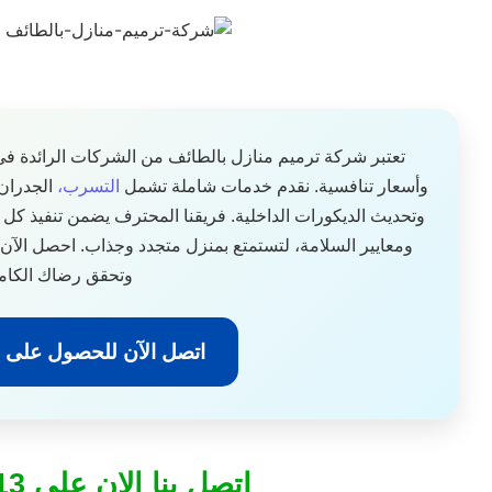
تعتبر شركة ترميم منازل بالطائف من الشركات الرائدة في 
وأسعار تنافسية. نقدم خدمات شاملة تشمل
التسرب،
الجدران 
وتحديث الديكورات الداخلية. فريقنا المحترف يضمن تنفيذ كل م
ومعايير السلامة، لتستمتع بمنزل متجدد وجذاب. احصل الآن
وتحقق رضاك الكام
اتصل الآن للحصول على
اتصل بنا الان علي 0542010613