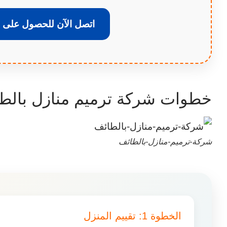
اتصل الآن للحصول على
خطوات شركة ترميم منازل بالط
شركة-ترميم-منازل-بالطائف
الخطوة 1: تقييم المنزل