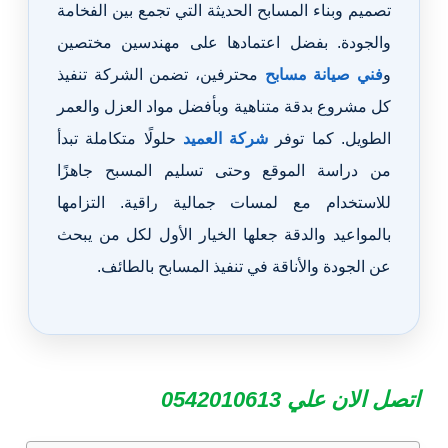
تصميم وبناء المسابح الحديثة التي تجمع بين الفخامة
والجودة. بفضل اعتمادها على مهندسين مختصين
و
فني صيانة مسابح
محترفين، تضمن الشركة تنفيذ
كل مشروع بدقة متناهية وبأفضل مواد العزل والعمر
الطويل. كما توفر
شركة العميد
حلولًا متكاملة تبدأ
من دراسة الموقع وحتى تسليم المسبح جاهزًا
للاستخدام مع لمسات جمالية راقية. التزامها
بالمواعيد والدقة جعلها الخيار الأول لكل من يبحث
عن الجودة والأناقة في تنفيذ المسابح بالطائف.
اتصل الان علي 0542010613