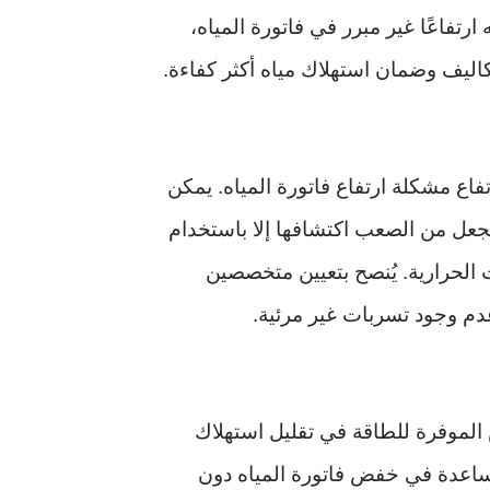
رتفاعًا غير مبرر في فاتورة المياه،
ليف وضمان استهلاك مياه أكثر كفاءة.
فاع مشكلة ارتفاع فاتورة المياه. يمكن
جعل من الصعب اكتشافها إلا باستخدام
الحرارية. يُنصح بتعيين متخصصين
عدم وجود تسربات غير مرئية.
 الموفرة للطاقة في تقليل استهلاك
للمساعدة في خفض فاتورة المياه دون