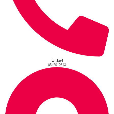
اتصل بنا
0542010613