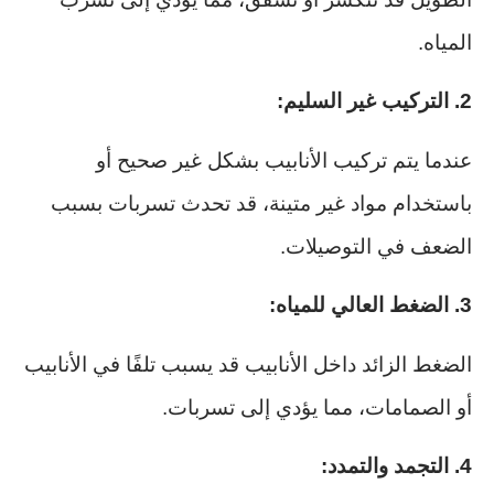
المياه.
2. التركيب غير السليم:
عندما يتم تركيب الأنابيب بشكل غير صحيح أو
باستخدام مواد غير متينة، قد تحدث تسربات بسبب
الضعف في التوصيلات.
3. الضغط العالي للمياه:
الضغط الزائد داخل الأنابيب قد يسبب تلفًا في الأنابيب
أو الصمامات، مما يؤدي إلى تسربات.
4. التجمد والتمدد: