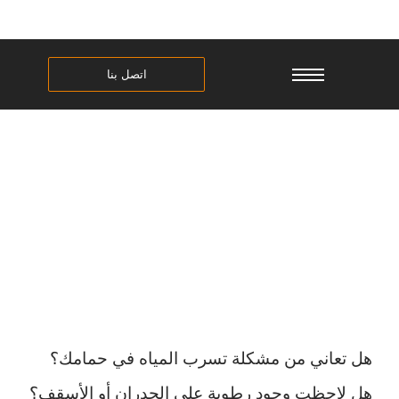
اتصل بنا
افضل عوازل الحمامات
هل تعاني من مشكلة تسرب المياه في حمامك؟
هل لاحظت وجود رطوبة على الجدران أو الأسقف؟