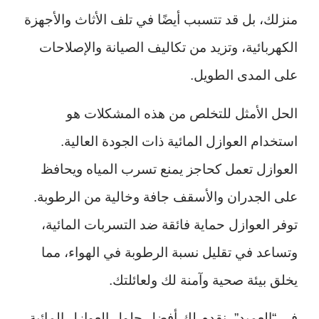
منزلك، بل قد تتسبب أيضًا في تلف الأثاث والأجهزة
الكهربائية، وتزيد من تكاليف الصيانة والإصلاحات
على المدى الطويل.
الحل الأمثل للتخلص من هذه المشكلات هو
استخدام العوازل المائية ذات الجودة العالية.
العوازل تعمل كحاجز يمنع تسرب المياه ويحافظ
على الجدران والأسقف جافة وخالية من الرطوبة.
توفر العوازل حماية فائقة ضد التسربات المائية،
وتساعد في تقليل نسبة الرطوبة في الهواء، مما
يخلق بيئة صحية وآمنة لك ولعائلتك.
في “العميد”، نقدم لك أفضل حلول العوازل المائية