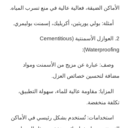
الأماكن الضيقة، فعالية عالية في منع تسرب المياه.
أمثلة: بولي يوريثين، أكريليك، إسمنت بوليمري.
2. العوازل الأسمنتية (Cementitious
Waterproofing):
وصف: عبارة عن مزيج من الأسمنت ومواد
مضافة لتحسين خصائص العزل.
المزايا: مقاومة عالية للماء، سهولة التطبيق،
تكلفة منخفضة.
استخدامات: تُستخدم بشكل رئيسي في الأماكن