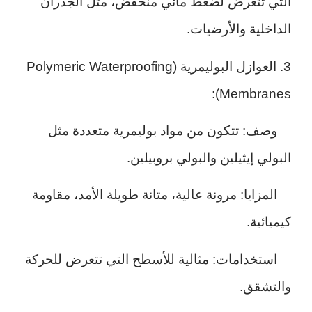
التي تتعرض لضغط مائي منخفض، مثل الجدران
الداخلية والأرضيات.
3. العوازل البوليمرية (Polymeric Waterproofing
Membranes):
وصف: تتكون من مواد بوليمرية متعددة مثل
البولي إيثيلين والبولي بروبيلين.
المزايا: مرونة عالية، متانة طويلة الأمد، مقاومة
كيميائية.
استخدامات: مثالية للأسطح التي تتعرض للحركة
والتشقق.