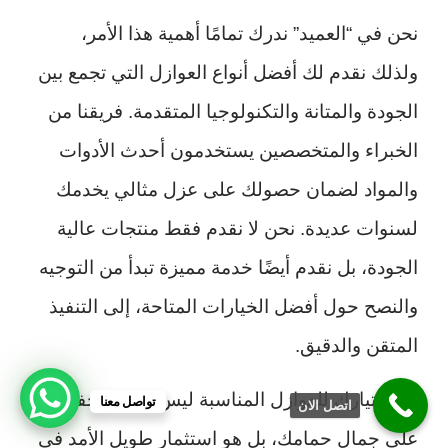
نحن في “العميد” ندرك تمامًا أهمية هذا الأمر،
ولذلك نقدم لك أفضل أنواع العوازل التي تجمع بين
الجودة والمتانة والتكنولوجيا المتقدمة. فريقنا من
الخبراء والمتخصصين يستخدمون أحدث الأدوات
والمواد لضمان حصولك على عزل مثالي يخدمك
لسنوات عديدة. نحن لا نقدم فقط منتجات عالية
الجودة، بل نقدم أيضًا خدمة مميزة تبدأ من التوجيه
والنصح حول أفضل الخيارات المتاحة، إلى التنفيذ
المتقن والدقيق.
إن اختيارك للعوازل المناسبة ليس فقط للحفاظ
تواصل معنا
اتصل الان
على جمال حمامك، بل هو استثمار طويل الأمد في