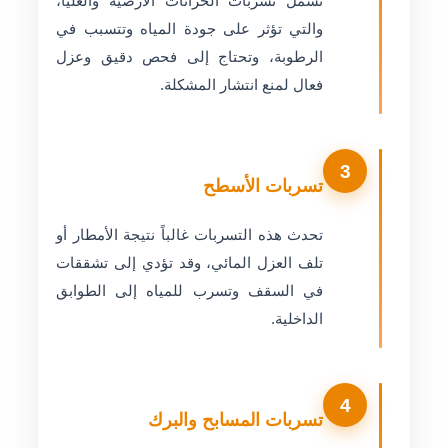
تشمل تسربات الخزانات الأرضية والعليا،
والتي تؤثر على جودة المياه وتتسبب في
الرطوبة، وتحتاج إلى فحص دقيق وعزل
فعال لمنع انتشار المشكلة.
3
تسربات الأسطح
تحدث هذه التسربات غالباً نتيجة الأمطار أو
تلف العزل المائي، وقد تؤدي إلى تشققات
في السقف وتسرب للمياه إلى الطوابق
الداخلية.
4
تسربات المسابح والبرك