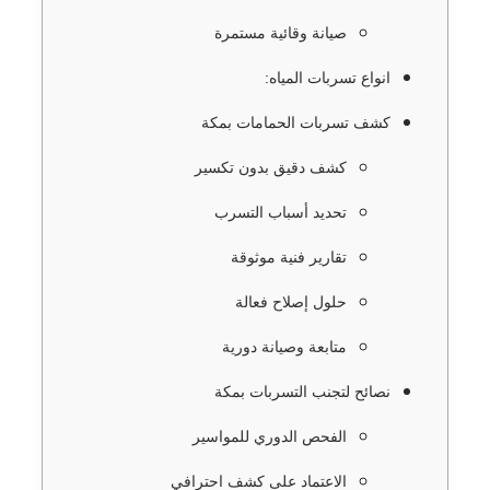
صيانة وقائية مستمرة
انواع تسربات المياه:
كشف تسربات الحمامات بمكة
كشف دقيق بدون تكسير
تحديد أسباب التسرب
تقارير فنية موثوقة
حلول إصلاح فعالة
متابعة وصيانة دورية
نصائح لتجنب التسربات بمكة
الفحص الدوري للمواسير
الاعتماد على كشف احترافي