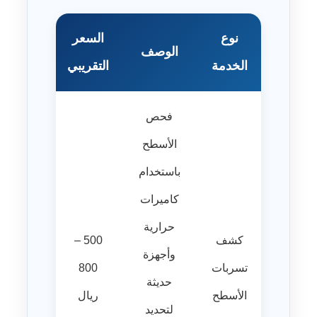
نوع
السعر
الوصف
الخدمة
التقريبي
فحص
الأسطح
باستخدام
كاميرات
حرارية
كشف
500 –
وأجهزة
تسربات
800
حديثة
الأسطح
ريال
لتحديد