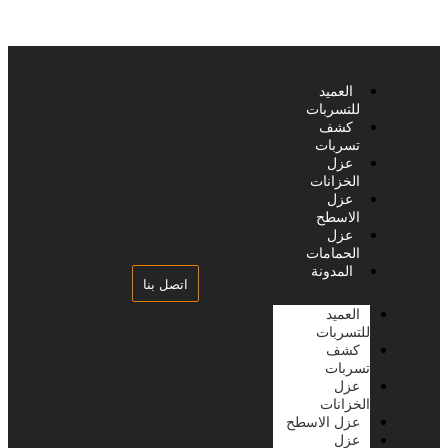
العميد
للتسربات
كشف
تسربات
عزل
الخزانات
عزل
الاسطح
عزل
الحمامات
المدونة
اتصل بنا
العميد
للتسربات
كشف
تسربات
عزل
الخزانات
عزل الاسطح
عزل