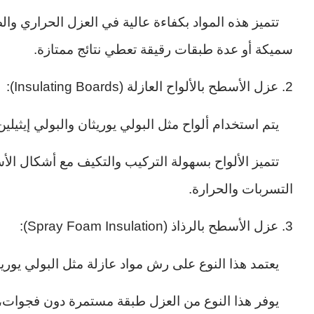
تتميز هذه المواد بكفاءة عالية في العزل الحراري وا
سميكة أو عدة طبقات رقيقة تعطي نتائج ممتازة.
2. عزل الأسطح بالألواح العازلة (Insulating Boards):
يتم استخدام ألواح مثل البولي يوريثان والبولي إيثيلين
تتميز الألواح بسهولة التركيب والتكيف مع أشكال الأسطح
التسربات والحرارة.
3. عزل الأسطح بالرذاذ (Spray Foam Insulation):
يعتمد هذا النوع على رش مواد عازلة مثل البولي يور
يوفر هذا النوع من العزل طبقة مستمرة دون فجوات، م