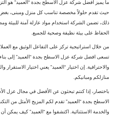
ما يميز افضل شركة عزل الاسطح بجدة “العميد” هو التزا
حيث تقدم حلولاً مخصصة تناسب كل منزل ومبنى، بغض ال
ذلك، تضمن الشركة استخدام مواد عازلة آمنة للبيئة ومط
الحفاظ على بيئة نظيفة وصحية للجميع.
من خلال استراتيجية تركز على التفاعل الوثيق مع العملاء 
تسعى افضل شركة عزل الاسطح بجدة “العميد” إلى بناء ع
والاحترافية. إن اختيار “العميد” يعني اختيار الاستقرا
منازلكم ومبانيكم.
باختصار، إذا كنتم تبحثون عن الأفضل في مجال عزل 
الاسطح بجدة “العميد” تقدم لكم المزيج الأمثل من التكنول
والخدمة الاستثنائية. اكتشفوا مع “العميد” كيف يمكن أن