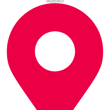
0542010613