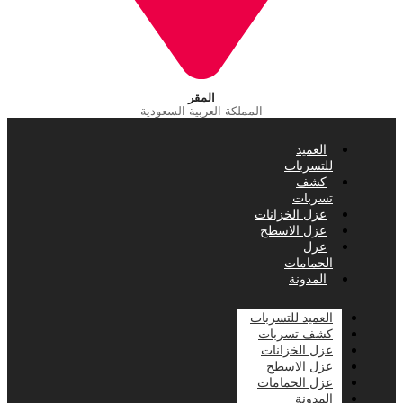
المقر
المملكة العربية السعودية
العميد
للتسربات
كشف
تسربات
عزل الخزانات
عزل الاسطح
عزل
الحمامات
المدونة
العميد للتسربات
كشف تسربات
عزل الخزانات
عزل الاسطح
عزل الحمامات
المدونة